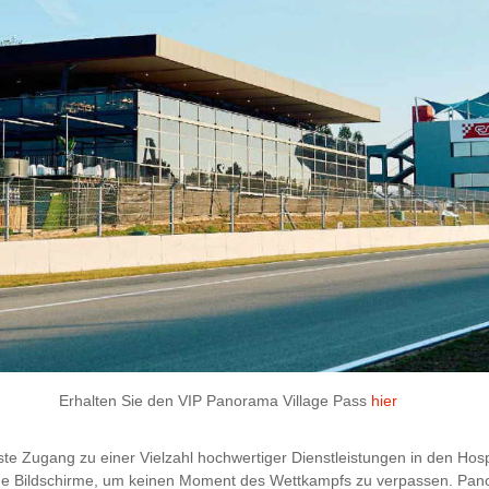
Erhalten Sie den VIP Panorama Village Pass
hier
Zugang zu einer Vielzahl hochwertiger Dienstleistungen in den Hospi
ge Bildschirme, um keinen Moment des Wettkampfs zu verpassen. Panor