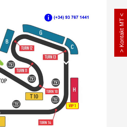
> Kontakt MT <