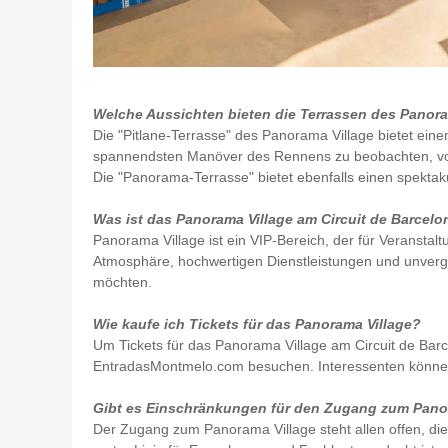
Welche Aussichten bieten die Terrassen des Panora
Die "Pitlane-Terrasse" des Panorama Village bietet eine
spannendsten Manöver des Rennens zu beobachten, von
Die "Panorama-Terrasse" bietet ebenfalls einen spektaku
Was ist das Panorama Village am Circuit de Barcel
Panorama Village ist ein VIP-Bereich, der für Veransta
Atmosphäre, hochwertigen Dienstleistungen und unvergle
möchten.
Wie kaufe ich Tickets für das Panorama Village?
Um Tickets für das Panorama Village am Circuit de Barce
EntradasMontmelo.com besuchen. Interessenten können
Gibt es Einschränkungen für den Zugang zum Pano
Der Zugang zum Panorama Village steht allen offen, di