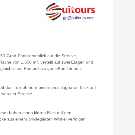
n 360-Grad-Panoramablick auf die Strecke,
läche von 1.600 m², verteilt auf zwei Etagen und
rgleichlichen Perspektive genießen können.
cht den Teilnehmern einen unschlagbaren Blick auf
rven der Strecke.
mer haben einen klaren Blick auf den
ke aus einem privilegierten Winkel verfolgen