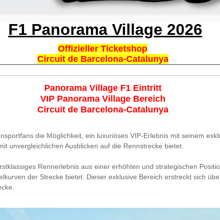
F1 Panorama Village 2026
Offizieller Ticketshop
Circuit de Barcelona-Catalunya
Panorama Village F1 Eintritt
VIP Panorama Village Bereich
Circuit de Barcelona-Catalunya
nsportfans die Möglichkeit, ein luxuriöses VIP-Erlebnis mit seinem ex
it unvergleichlichen Ausblicken auf die Rennstrecke bietet.
stklassiges Rennerlebnis aus einer erhöhten und strategischen Positi
rven der Strecke bietet. Dieser exklusive Bereich erstreckt sich übe
ecke.