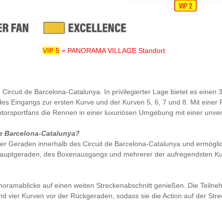
VIP 5
= PANORAMA VILLAGE Standort
 Circuit de Barcelona-Catalunya. In privilegierter Lage bietet es eine
s Eingangs zur ersten Kurve und der Kurven 5, 6, 7 und 8. Mit einer F
Motorsportfans die Rennen in einer luxuriösen Umgebung mit einer unve
de Barcelona-Catalunya?
 der Geraden innerhalb des Circuit de Barcelona-Catalunya und ermögli
r Hauptgeraden, des Boxenausgangs und mehrerer der aufregendsten Ku
ramablicke auf einen weiten Streckenabschnitt genießen. Die Teilneh
 vier Kurven vor der Rückgeraden, sodass sie die Action auf der Strec