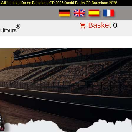
Willkommen
Karten Barcelona GP 2026
Kombi-Packs GP Barcelona 2026
Basket
0