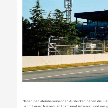
Neben den atemberaubenden Ausblicken haben die Gäste 
Bar mit einer Auswahl an Premium-Getränken und riesi