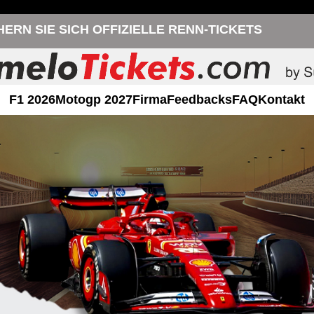
HERN SIE SICH OFFIZIELLE RENN-TICKETS
F1 2026
Motogp 2027
Firma
Feedbacks
FAQ
Kontakt