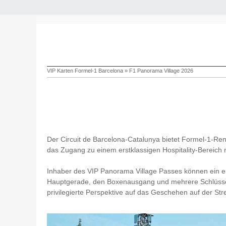
VIP Karten Formel-1 Barcelona
»
F1 Panorama Village 2026
Der Circuit de Barcelona-Catalunya bietet Formel-1-Ren
das Zugang zu einem erstklassigen Hospitality-Bereich m
Inhaber des VIP Panorama Village Passes können ein er
Hauptgerade, den Boxenausgang und mehrere Schlüsselku
privilegierte Perspektive auf das Geschehen auf der Str