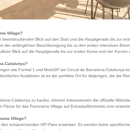
ma Village?
n beeindruckenden Blick auf den Start und die Hauptgerade bis zur erst
 der anfänglichen Beschleunigung bis zu den ersten intensiven Br
lären Blick auf die Hauptgerade bis zur ersten Kurve und vier Kurven 
ona-Catalunya?
ltungen wie Formel 1 und MotoGP am Circuit de Barcelona-Catalunya konz
ichlichen Ausblicken ist es der perfekte Ort für diejenigen, die die 
lona-Catalunya zu kaufen, können Interessenten die offizielle Website 
 Pässe für das Panorama Village auf EntradasMontmelo.com erwerbe
rama Village?
e den entsprechenden VIP-Pass erwerben. Es werden keine spezifische