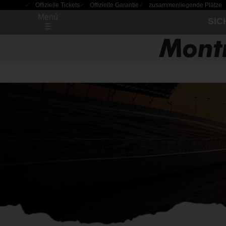
Offizielle Tickets
Offizielle Garantie
zusammenliegende Plätze
Menú
SIC
☰