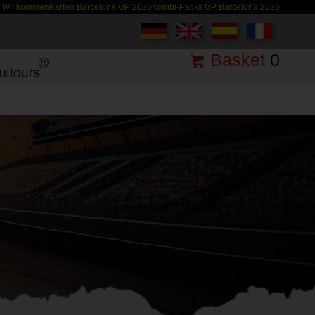
Willkommen
Karten Barcelona GP 2026
Kombi-Packs GP Barcelona 2026
Basket
0