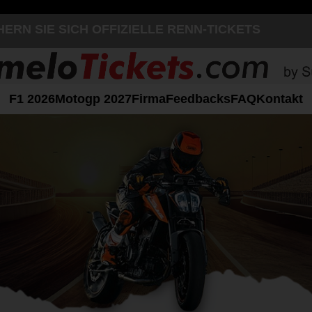
HERN SIE SICH OFFIZIELLE RENN-TICKETS
F1 2026
Motogp 2027
Firma
Feedbacks
FAQ
Kontakt