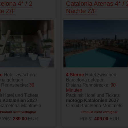
elona 4* / 2
Catalonia Atenas 4* / 
e Z/F
Nächte Z/F
ne
Hotel zwischen
4 Sterne
Hotel zwischen
ona gelegen
Barcelona gelegen
z Rennstrecke:
30
Distanz Rennstrecke:
30
n
Minuten
t Hotel und Tickets
Pack mit Hotel und Tickets
 Katalonien 2027
motogp Katalonien 2027
 Barcelona-Montmelo
Circuit Barcelona-Montmelo
Produkt nicht verfügbar
Produkt nicht verfügbar
Preis:
Preis:
289.00
EUR
409.00
EUR