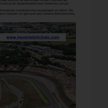
t zwei Wochen vor dem ersten Formel 1 Rennen auf
t und ist ein Musterbeispiel einer modernen und gut
r Rennstrecke ununterbrochen ausgetragen zu haben. Die
ogene Geraden. Es gibt auch zwei extreme Bremsbereiche,