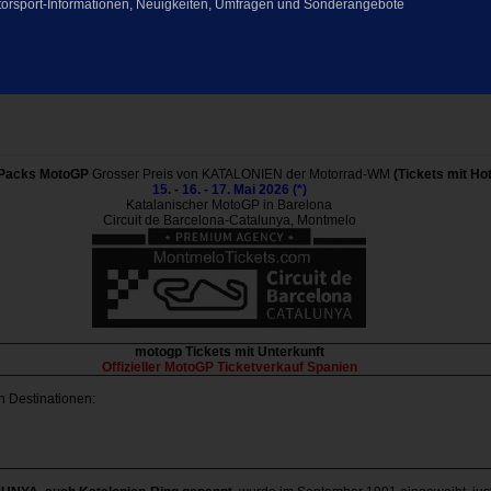
 Motorsport-Informationen, Neuigkeiten, Umfragen und Sonderangebote
Packs MotoGP
Grosser Preis von KATALONIEN der Motorrad-WM
(Tickets mit Hot
15. - 16. - 17. Mai 2026 (*)
Katalanischer MotoGP in Barelona
Circuit de Barcelona-Catalunya, Montmelo
motogp Tickets mit Unterkunft
Offizieller MotoGP Ticketverkauf Spanien
n Destinationen: