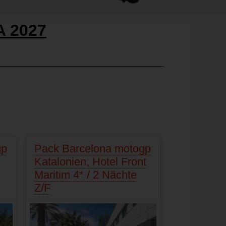
 2027
gp
Pack Barcelona motogp
Katalonien, Hotel Front
Maritim 4* / 2 Nächte
Z/F