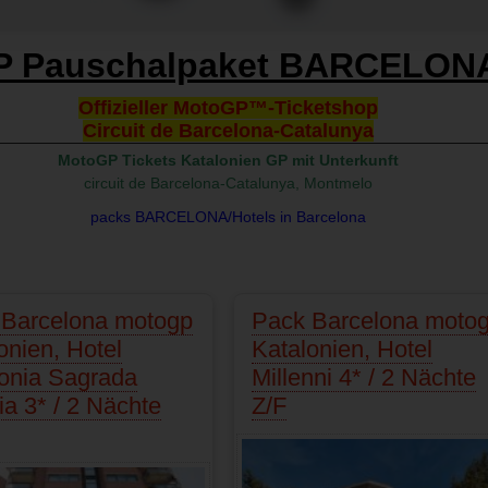
 Pauschalpaket BARCELONA
Offizieller MotoGP™-Ticketshop
Circuit de Barcelona-Catalunya
MotoGP Tickets Katalonien GP mit Unterkunft
circuit de Barcelona-Catalunya, Montmelo
packs BARCELONA/Hotels in Barcelona
 Barcelona motogp
Pack Barcelona moto
onien, Hotel
Katalonien, Hotel
onia Sagrada
Millenni 4* / 2 Nächte
ia 3* / 2 Nächte
Z/F