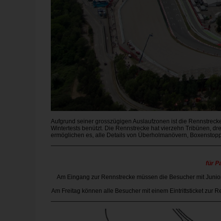
Aufgrund seiner grosszügigen Auslaufzonen ist die Rennstreck
Wintertests benützt. Die Rennstrecke hat vierzehn Tribünen, dre
ermöglichen es, alle Details von Überholmanövern, Boxenstopp
für P
Am Eingang zur Rennstrecke müssen die Besucher mit Junior o
Am Freitag können alle Besucher mit einem Eintrittsticket zur