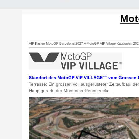
Mot
VIP Karten MotoGP Barcelona 2027
»
MotoGP VIP Village Katalonien 202
Standort des MotoGP VIP VILLAGE™ vom Grossen Pr
Terrasse: Ein grosser, voll ausgerüsteter Zeltaufbau, de
Hauptgerade der Montmelo-Rennstrecke. .