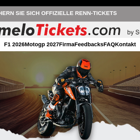
HERN SIE SICH OFFIZIELLE RENN-TICKETS
F1 2026
Motogp 2027
Firma
Feedbacks
FAQ
Kontakt