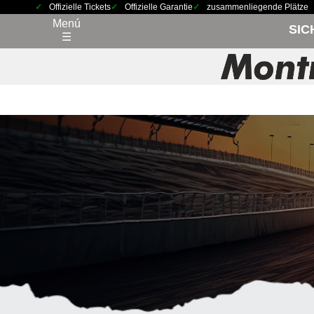
Offizielle Tickets
Offizielle Garantie
zusammenliegende Plätze
Menú
SIC
☰