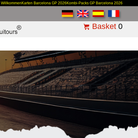
Willkommen
Karten Barcelona GP 2026
Kombi-Packs GP Barcelona 2026
Basket
0