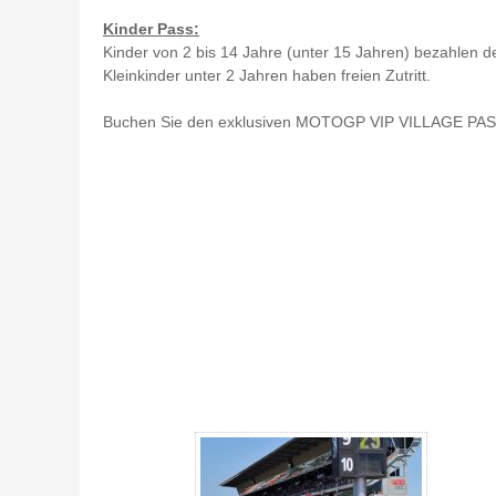
Kinder Pass:
Kinder von 2 bis 14 Jahre (unter 15 Jahren) bezahlen d
Kleinkinder unter 2 Jahren haben freien Zutritt.
Buchen Sie den exklusiven MOTOGP VIP VILLAGE PASS
MotoGP VIP Village Katalonien 2027 - Gallerie 4