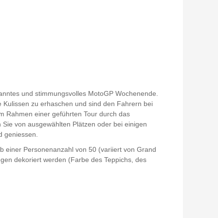
spanntes und stimmungsvolles MotoGP Wochenende.
die Kulissen zu erhaschen und sind den Fahrern bei
Im Rahmen einer geführten Tour durch das
 Sie von ausgewählten Plätzen oder bei einigen
d geniessen.
 einer Personenanzahl von 50 (variiert von Grand
lungen dekoriert werden (Farbe des Teppichs, des