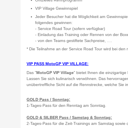
Offizielles Rennprogramm
VIP Village Gewinnspiel
Jeder Besucher hat die Möglichkeit am Gewinnspie
folgendes gewinnen:
- Service Road Tour (sofern verfügbar)
- Einladung das Training oder Rennen von der Box
- von den Teams gestiftete Sachpreise, ….
* Die Teilnahme an der Service Road Tour wird bei den
VIP PASS MotoGP VIP VILLAGE:
Das "
MotoGP VIP Village
" bietet Ihnen die einzigarti
Lassen Sie sich kulinarisch verwöhnen. Das hervorrage
unübertreffliche Sicht auf die Rennstrecke, welche Si
GOLD Pass / Sonntag:
1-Tages-Pass für den Renntag am Sonntag.
GOLD & SILBER Pass / Samstag & Sonntag:
2-Tages-Pass für die Zeit-Trainings am Samstag sowie