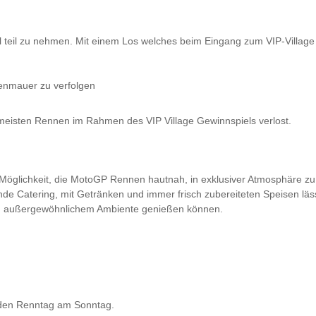
l teil zu nehmen. Mit einem Los welches beim Eingang zum VIP-Village
enmauer zu verfolgen
 meisten Rennen im Rahmen des VIP Village Gewinnspiels verlost.
ge Möglichkeit, die MotoGP Rennen hautnah, in exklusiver Atmosphäre zu
nde Catering, mit Getränken und immer frisch zubereiteten Speisen lä
e in außergewöhnlichem Ambiente genießen können.
 den Renntag am Sonntag.