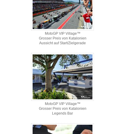
MotoGP VIP Village™
Grosser Preis von Katalonien
Aussicht auf Start/Zielgerade
MotoGP VIP Village™
Grosser Preis von Katalonien
Legends Bar