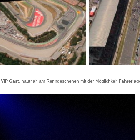
VIP Gast
, hautnah am Renngeschehen mit der Möglichkeit
Fahrerla