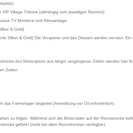
rkplatz)
r VIP Village Tribüne (abhängig vom jeweiligen Rennen)
nklusive TV Monitore und Klimaanlage
ilber & Gold)
 Silber & Gold) Die Vorspeise und das Dessert werden serviert. Ein re
ndrücke des Motorsports aus längst vergangener Zeiten werden hier fes
en Zeiten
 das Fahrerlager begleitet (Anmeldung vor Ort erforderlich).
en zu folgen. Während sich die Motorräder auf der Rennstrecke befin
recke geführt (nicht bei allen Rennstrecken verfügbar).