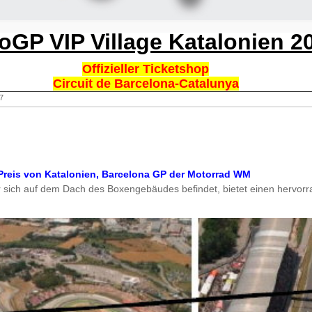
oGP VIP Village Katalonien 2
Offizieller Ticketshop
Circuit de Barcelona-Catalunya
7
eis von Katalonien, Barcelona GP der Motorrad WM
r sich auf dem Dach des Boxengebäudes befindet, bietet einen hervorrag