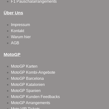
F1 Pauschalarrangements
Über Uns
Impressum
Kontakt
Warum hier
AGB
MotoGP
MotoGP Karten
MotoGP Kombi-Angebote
MotoGP Barcelona
MotoGP Katalonien
MotoGP Spanien
MotoGP Kunden Feedbacks
MotoGP Arrangements
Moto VIP Tickets