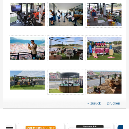
« zurück
Drucken