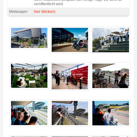
veröffentlicht wird
Mietwagen
hier (klicken)
VIP Karte MotoGP Ducati House - Panorama Village 2027 - Gallerie 4