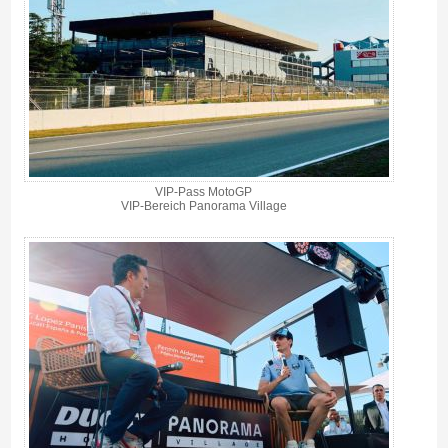
VIP-Pass MotoGP
VIP-Bereich Panorama Village