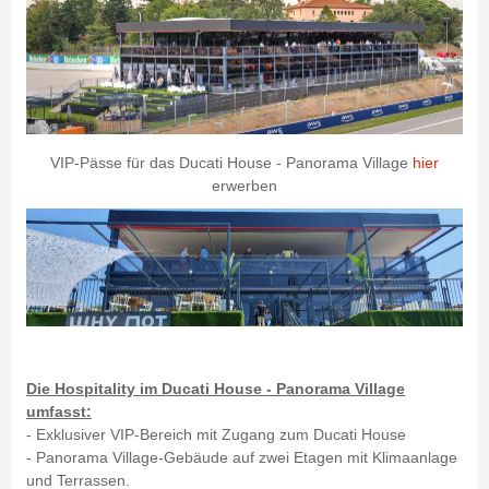
VIP-Pässe für das Ducati House - Panorama Village
hier
erwerben
Die Hospitality im Ducati House - Panorama Village
umfasst:
- Exklusiver VIP-Bereich mit Zugang zum Ducati House
- Panorama Village-Gebäude auf zwei Etagen mit Klimaanlage
und Terrassen.