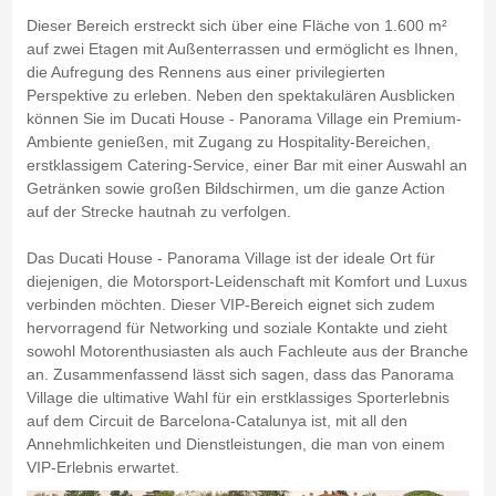
Dieser Bereich erstreckt sich über eine Fläche von 1.600 m²
auf zwei Etagen mit Außenterrassen und ermöglicht es Ihnen,
die Aufregung des Rennens aus einer privilegierten
Perspektive zu erleben. Neben den spektakulären Ausblicken
können Sie im Ducati House - Panorama Village ein Premium-
Ambiente genießen, mit Zugang zu Hospitality-Bereichen,
erstklassigem Catering-Service, einer Bar mit einer Auswahl an
Getränken sowie großen Bildschirmen, um die ganze Action
auf der Strecke hautnah zu verfolgen.
Das Ducati House - Panorama Village ist der ideale Ort für
diejenigen, die Motorsport-Leidenschaft mit Komfort und Luxus
verbinden möchten. Dieser VIP-Bereich eignet sich zudem
hervorragend für Networking und soziale Kontakte und zieht
sowohl Motorenthusiasten als auch Fachleute aus der Branche
an. Zusammenfassend lässt sich sagen, dass das Panorama
Village die ultimative Wahl für ein erstklassiges Sporterlebnis
auf dem Circuit de Barcelona-Catalunya ist, mit all den
Annehmlichkeiten und Dienstleistungen, die man von einem
VIP-Erlebnis erwartet.