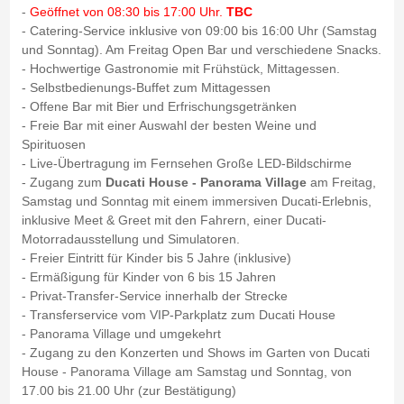
-
Geöffnet von 08:30 bis 17:00 Uhr.
TBC
- Catering-Service inklusive von 09:00 bis 16:00 Uhr (Samstag
und Sonntag). Am Freitag Open Bar und verschiedene Snacks.
- Hochwertige Gastronomie mit Frühstück, Mittagessen.
- Selbstbedienungs-Buffet zum Mittagessen
- Offene Bar mit Bier und Erfrischungsgetränken
- Freie Bar mit einer Auswahl der besten Weine und
Spirituosen
- Live-Übertragung im Fernsehen Große LED-Bildschirme
- Zugang zum
Ducati House - Panorama Village
am Freitag,
Samstag und Sonntag mit einem immersiven Ducati-Erlebnis,
inklusive Meet & Greet mit den Fahrern, einer Ducati-
Motorradausstellung und Simulatoren.
- Freier Eintritt für Kinder bis 5 Jahre (inklusive)
- Ermäßigung für Kinder von 6 bis 15 Jahren
- Privat-Transfer-Service innerhalb der Strecke
- Transferservice vom VIP-Parkplatz zum Ducati House
- Panorama Village und umgekehrt
- Zugang zu den Konzerten und Shows im Garten von Ducati
House - Panorama Village am Samstag und Sonntag, von
17.00 bis 21.00 Uhr (zur Bestätigung)