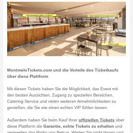
MontmeloTickets.com und die Vorteile des Ticketkaufs
über diese Plattform
Mit diesen Tickets haben Sie die Möglichkeit, das Event mit
den besten Aussichten, Zugang zu speziellen Bereichen,
Catering-Service und vielen weiteren Annehmlichkeiten zu
genießen, die Sie wie einen echten VIP fühlen lassen.
Außerdem haben Sie beim Kauf Ihrer
offiziellen Tickets
über
diese Plattform die
Garantie, echte Tickets zu erhalten
und
vermeiden das Risiko von Betrug. Warten Sie nicht länger und