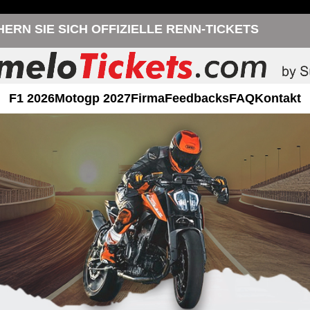
HERN SIE SICH OFFIZIELLE RENN-TICKETS
F1 2026
Motogp 2027
Firma
Feedbacks
FAQ
Kontakt