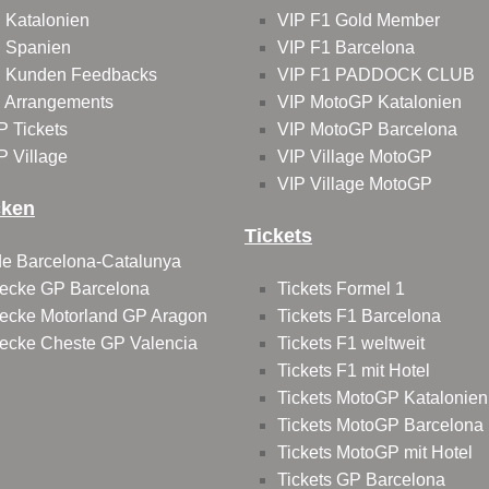
 Katalonien
VIP F1 Gold Member
 Spanien
VIP F1 Barcelona
 Kunden Feedbacks
VIP F1 PADDOCK CLUB
 Arrangements
VIP MotoGP Katalonien
P Tickets
VIP MotoGP Barcelona
P Village
VIP Village MotoGP
VIP Village MotoGP
cken
Tickets
 de Barcelona-Catalunya
ecke GP Barcelona
Tickets Formel 1
ecke Motorland GP Aragon
Tickets F1 Barcelona
ecke Cheste GP Valencia
Tickets F1 weltweit
Tickets F1 mit Hotel
Tickets MotoGP Katalonien
Tickets MotoGP Barcelona
Tickets MotoGP mit Hotel
Tickets GP Barcelona