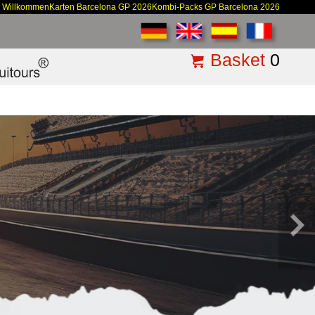
Willkommen
Karten Barcelona GP 2026
Kombi-Packs GP Barcelona 2026
Basket
0