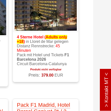
4 Sterne Hotel (
Adults only
r
+18
)
in Lloret de Mar gelegen
Distanz Rennstrecke:
45
Minuten
Pack mit Hotel und Tickets
F1
Barcelona 2026
Circuit Barcelona-Catalunya
Produkt nicht verfügbar
> Kontakt MT <
Preis:
379.00
EUR
Pack F1 Madrid, Hotel