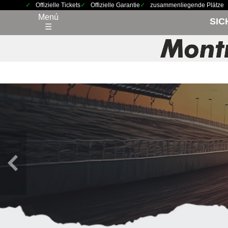
Offizielle Tickets
Offizielle Garantie
zusammenliegende Plätze
Menú
SIC
☰