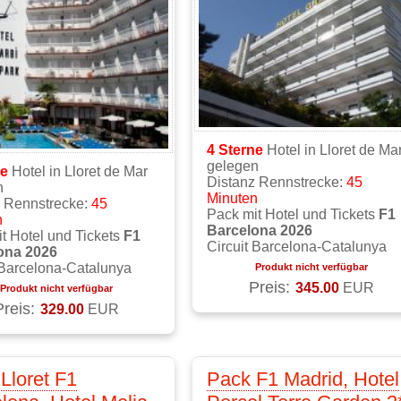
4 Sterne
Hotel in Lloret de Ma
gelegen
ne
Hotel in Lloret de Mar
Distanz Rennstrecke:
45
n
Minuten
z Rennstrecke:
45
Pack mit Hotel und Tickets
F1
n
Barcelona 2026
t Hotel und Tickets
F1
Circuit Barcelona-Catalunya
ona 2026
 Barcelona-Catalunya
Produkt nicht verfügbar
Preis:
345.00
EUR
Produkt nicht verfügbar
Preis:
329.00
EUR
Lloret F1
Pack F1 Madrid, Hotel