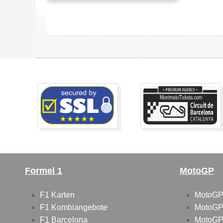
Formel 1
MotoGP
F1 Karten
MotoGP
F1 Kombiangebote
MotoGP
F1 Barcelona
MotoGP