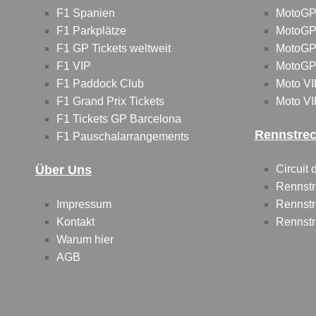
F1 Spanien
MotoGP
F1 Parkplätze
MotoGP
F1 GP Tickets weltweit
MotoGP
F1 VIP
MotoGP
F1 Paddock Club
Moto VI
F1 Grand Prix Tickets
Moto VI
F1 Tickets GP Barcelona
Rennstre
F1 Pauschalarrangements
Über Uns
Circuit
Rennstr
Impressum
Rennstr
Kontakt
Rennstr
Warum hier
AGB