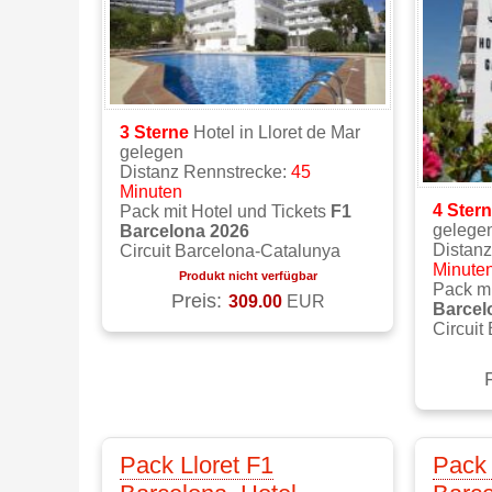
3 Sterne
Hotel in Lloret de Mar
gelegen
Distanz Rennstrecke:
45
Minuten
4 Ster
Pack mit Hotel und Tickets
F1
gelege
Barcelona 2026
Distan
Circuit Barcelona-Catalunya
Minute
Produkt nicht verfügbar
Pack mi
Preis:
309.00
EUR
Barcel
Circuit
Pack Lloret F1
Pack 