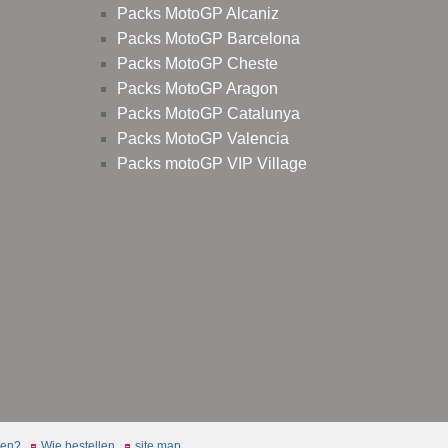
Packs MotoGP Alcaniz
Packs MotoGP Barcelona
Packs MotoGP Cheste
Packs MotoGP Aragon
Packs MotoGP Catalunya
Packs MotoGP Valencia
Packs motoGP VIP Village
len?
Wie bestellen
site map