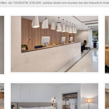
iffen: die TOURISTIK STEUER, zahlbar direkt vom Kunden bei der Ankunft im Hotel
ZF - Gallerie 4