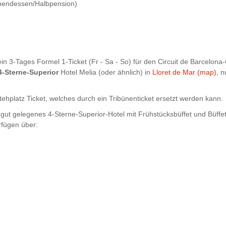
Abendessen/Halbpension)
ein 3-Tages Formel 1-Ticket (Fr - Sa - So) für den Circuit de Barcelona
4-Sterne-Superior
Hotel Melia (oder ähnlich) in
Lloret de Mar (map)
, 
hplatz Ticket, welches durch ein Tribünenticket ersetzt werden kann.
 gut gelegenes 4-Sterne-Superior-Hotel mit Frühstücksbüffet und Büf
fügen über: