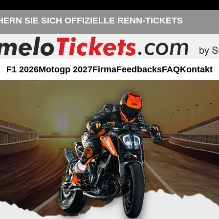
HERN SIE SICH OFFIZIELLE RENN-TICKETS
F1 2026
Motogp 2027
Firma
Feedbacks
FAQ
Kontakt