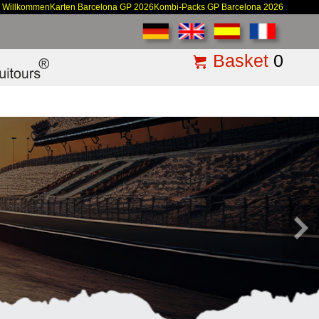
Willkommen
Karten Barcelona GP 2026
Kombi-Packs GP Barcelona 2026
Basket
0