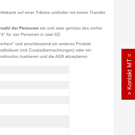
ittskarte auf einer Tribüne und/oder mit einem Transfer
nzahl der Personen
ein und zwar gemäss des vorher
4" für vier Personen in zwei DZ.
ichern" und anschliessend ein anderes Produkt
haltsdauer
(mit Zusatzübernachtungen) oder ein
> Kontakt MT <
andmodus markieren und die AGB akzeptieren.