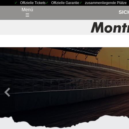
Offizielle Tickets
Offizielle Garantie
zusammenliegende Plätze
Menú
SIC
☰