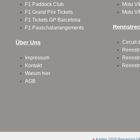
F1 Paddock Club
Moto VI
F1 Grand Prix Tickets
Moto VI
F1 Tickets GP Barcelona
Rennstre
F1 Pauschalarrangements
Über Uns
Circuit
Rennstr
Impressum
Rennstr
Kontakt
Rennstr
Warum hier
AGB
Karten 2026 Barcelona G