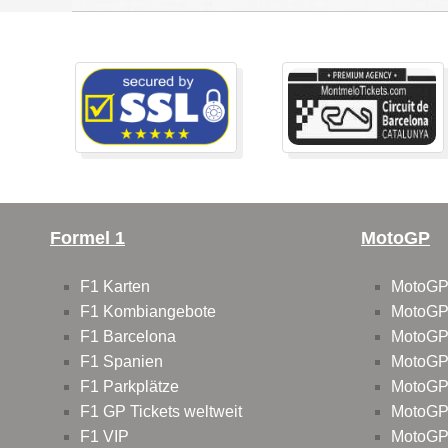
Formel 1
MotoGP
F1 Karten
MotoGP
F1 Kombiangebote
MotoGP
F1 Barcelona
MotoGP
F1 Spanien
MotoGP
F1 Parkplätze
MotoGP
F1 GP Tickets weltweit
MotoGP
F1 VIP
MotoGP