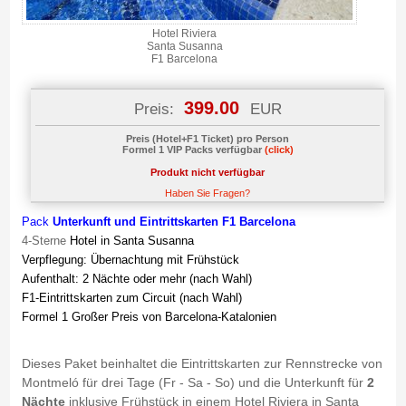
Hotel Riviera
Santa Susanna
F1 Barcelona
399.00
Preis:
EUR
Preis (Hotel+F1 Ticket) pro Person
Formel 1 VIP Packs verfügbar
(click)
Produkt nicht verfügbar
Haben Sie Fragen?
Pack
Unterkunft und Eintrittskarten F1 Barcelona
4-Sterne
Hotel in Santa Susanna
Verpflegung: Übernachtung mit Frühstück
Aufenthalt: 2 Nächte oder mehr (nach Wahl)
F1-Eintrittskarten zum Circuit (nach Wahl)
Formel 1 Großer Preis von Barcelona-Katalonien
Dieses Paket beinhaltet die Eintrittskarten zur Rennstrecke von
Montmeló für drei Tage (Fr - Sa - So) und die Unterkunft für
2
Nächte
inklusive Frühstück in einem Hotel Riviera in Santa