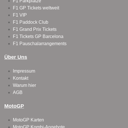
F1 Parkplätze
F1 GP Tickets weltweit
F1 VIP
F1 Paddock Club
F1 Grand Prix Tickets
F1 Tickets GP Barcelona
F1 Pauschalarrangements
Über Uns
Impressum
Kontakt
Warum hier
AGB
MotoGP
MotoGP Karten
MotoGP Kombi-Angebote