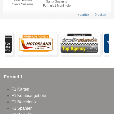
Hotel Riviera
Santa Susanna
Santa Susanna
Formula1 Montmelo
« zurück
Drucken
Formel 1
F1 Karten
F1 Kombiangebote
F1 Barcelona
F1 Spanien