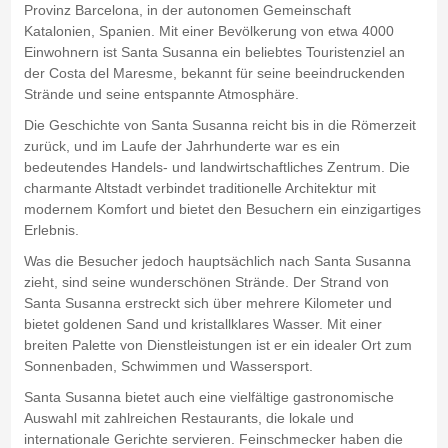
Provinz Barcelona, in der autonomen Gemeinschaft
Katalonien, Spanien. Mit einer Bevölkerung von etwa 4000
Einwohnern ist Santa Susanna ein beliebtes Touristenziel an
der Costa del Maresme, bekannt für seine beeindruckenden
Strände und seine entspannte Atmosphäre.
Die Geschichte von Santa Susanna reicht bis in die Römerzeit
zurück, und im Laufe der Jahrhunderte war es ein
bedeutendes Handels- und landwirtschaftliches Zentrum. Die
charmante Altstadt verbindet traditionelle Architektur mit
modernem Komfort und bietet den Besuchern ein einzigartiges
Erlebnis.
Was die Besucher jedoch hauptsächlich nach Santa Susanna
zieht, sind seine wunderschönen Strände. Der Strand von
Santa Susanna erstreckt sich über mehrere Kilometer und
bietet goldenen Sand und kristallklares Wasser. Mit einer
breiten Palette von Dienstleistungen ist er ein idealer Ort zum
Sonnenbaden, Schwimmen und Wassersport.
Santa Susanna bietet auch eine vielfältige gastronomische
Auswahl mit zahlreichen Restaurants, die lokale und
internationale Gerichte servieren. Feinschmecker haben die