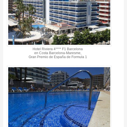
Hotel Riviera 4**** F1 Barcelona
en Costa Barcelona-Maresme,
Gran Premio de España de Formula 1