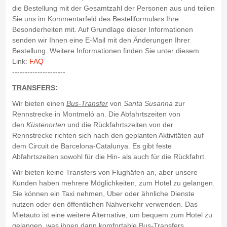
die Bestellung mit der Gesamtzahl der Personen aus und teilen
Sie uns im Kommentarfeld des Bestellformulars Ihre
Besonderheiten mit. Auf Grundlage dieser Informationen
senden wir Ihnen eine E-Mail mit den Änderungen Ihrer
Bestellung. Weitere Informationen finden Sie unter diesem
Link:
FAQ
---------------------
TRANSFERS
:
Wir bieten einen
Bus-Transfer
von
Santa Susanna
zur
Rennstrecke in Montmeló an. Die Abfahrtszeiten von
den
Küstenorten
und die Rückfahrtszeiten von der
Rennstrecke richten sich nach den geplanten Aktivitäten auf
dem Circuit de Barcelona-Catalunya. Es gibt feste
Abfahrtszeiten sowohl für die Hin- als auch für die Rückfahrt.
Wir bieten keine Transfers von Flughäfen an, aber unsere
Kunden haben mehrere Möglichkeiten, zum Hotel zu gelangen.
Sie können ein Taxi nehmen, Uber oder ähnliche Dienste
nutzen oder den öffentlichen Nahverkehr verwenden. Das
Mietauto ist eine weitere Alternative, um bequem zum Hotel zu
gelangen, was ihnen dann komfortable Bus-Transfers