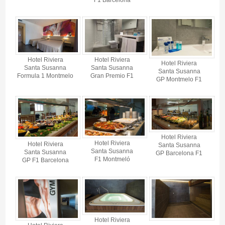
Hotel Riviera
Hotel Riviera
Hotel Riviera
Santa Susanna
Santa Susanna
Santa Susanna
Formula 1 Montmelo
Gran Premio F1
GP Montmelo F1
Hotel Riviera
Hotel Riviera
Hotel Riviera
Santa Susanna
Santa Susanna
Santa Susanna
GP Barcelona F1
F1 Montmeló
GP F1 Barcelona
Hotel Riviera