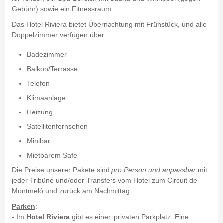
Gebühr) sowie ein Fitnessraum.
Das Hotel Riviera bietet Übernachtung mit Frühstück, und alle
Doppelzimmer verfügen über:
Badezimmer
Balkon/Terrasse
Telefon
Klimaanlage
Heizung
Satellitenfernsehen
Minibar
Mietbarem Safe
Die Preise unserer Pakete sind
pro Person und anpassbar
mit
jeder Tribüne und/oder Transfers vom Hotel zum Circuit de
Montmeló und zurück am Nachmittag.
Parken
:
- Im
Hotel Riviera
gibt es einen privaten Parkplatz. Eine