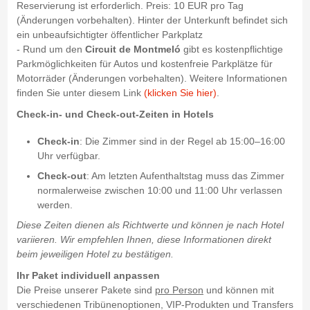
Reservierung ist erforderlich. Preis: 10 EUR pro Tag
(Änderungen vorbehalten). Hinter der Unterkunft befindet sich
ein unbeaufsichtigter öffentlicher Parkplatz
- Rund um den
Circuit de Montmeló
gibt es kostenpflichtige
Parkmöglichkeiten für Autos und kostenfreie Parkplätze für
Motorräder (Änderungen vorbehalten). Weitere Informationen
finden Sie unter diesem Link
(klicken Sie hier)
.
Check-in- und Check-out-Zeiten in Hotels
Check-in
: Die Zimmer sind in der Regel ab 15:00–16:00
Uhr verfügbar.
Check-out
: Am letzten Aufenthaltstag muss das Zimmer
normalerweise zwischen 10:00 und 11:00 Uhr verlassen
werden.
Diese Zeiten dienen als Richtwerte und können je nach Hotel
variieren. Wir empfehlen Ihnen, diese Informationen direkt
beim jeweiligen Hotel zu bestätigen.
Ihr Paket individuell anpassen
Die Preise unserer Pakete sind
pro Person
und können mit
verschiedenen Tribünenoptionen, VIP-Produkten und Transfers