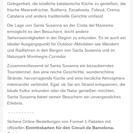
Gelegenheit, die köstliche katalanische Küche zu genießen, die
frische Meeresfrüchte, Butifarra, Escalivada, Fideuà, Crema
Catalana und andere traditionelle Gerichte umfasst.
Die Lage von Santa Susanna an der Costa del Maresme
ermöglicht es den Besuchern, leicht andere
Sehenswürdigkeiten in der Region zu erkunden. Es ist auch ein
idealer Ausgangspunkt für Outdoor-Aktivitäten wie Wandern
und Radfahren in den Bergen von Santa Susanna und im
Naturpark Montnegre-Corredor.
Zusammenfassend ist Santa Susanna ein bezauberndes
Touristenziel, das eine reiche Geschichte, wunderschöne
Strände, hervorragende Küche und eine herzliche Atmosphäre
miteinander verbindet. Egal, ob Sie am Strand entspannen, die
lokale Kultur erkunden oder die Natur genießen möchten,
Santa Susanna bietet seinen Besuchern ein unvergessliches
Erlebnis.
- - - - - - - - - -
Sichere Online-Bestellungen von Formel-1-Paketen mit
offiziellen
Eintrittskarten für den Circuit de Barcelona-