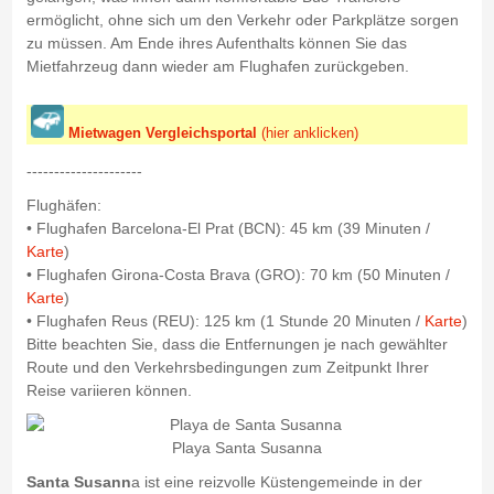
ermöglicht, ohne sich um den Verkehr oder Parkplätze sorgen
zu müssen. Am Ende ihres Aufenthalts können Sie das
Mietfahrzeug dann wieder am Flughafen zurückgeben.
Mietwagen Vergleichsportal
(hier anklicken)
---------------------
Flughäfen:
• Flughafen Barcelona-El Prat (BCN): 45 km (39 Minuten /
Karte
)
• Flughafen Girona-Costa Brava (GRO): 70 km (50 Minuten /
Karte
)
• Flughafen Reus (REU): 125 km (1 Stunde 20 Minuten /
Karte
)
Bitte beachten Sie, dass die Entfernungen je nach gewählter
Route und den Verkehrsbedingungen zum Zeitpunkt Ihrer
Reise variieren können.
Playa Santa Susanna
Santa Susann
a ist eine reizvolle Küstengemeinde in der