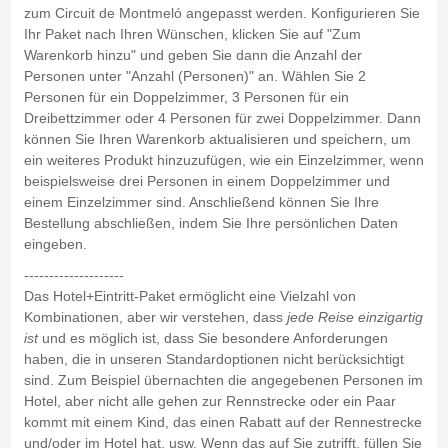
zum Circuit de Montmeló angepasst werden. Konfigurieren Sie
Ihr Paket nach Ihren Wünschen, klicken Sie auf "Zum
Warenkorb hinzu" und geben Sie dann die Anzahl der
Personen unter "Anzahl (Personen)" an. Wählen Sie 2
Personen für ein Doppelzimmer, 3 Personen für ein
Dreibettzimmer oder 4 Personen für zwei Doppelzimmer. Dann
können Sie Ihren Warenkorb aktualisieren und speichern, um
ein weiteres Produkt hinzuzufügen, wie ein Einzelzimmer, wenn
beispielsweise drei Personen in einem Doppelzimmer und
einem Einzelzimmer sind. Anschließend können Sie Ihre
Bestellung abschließen, indem Sie Ihre persönlichen Daten
eingeben.
--------------------
Das Hotel+Eintritt-Paket ermöglicht eine Vielzahl von
Kombinationen, aber wir verstehen, dass
jede Reise einzigartig
ist
und es möglich ist, dass Sie besondere Anforderungen
haben, die in unseren Standardoptionen nicht berücksichtigt
sind. Zum Beispiel übernachten die angegebenen Personen im
Hotel, aber nicht alle gehen zur Rennstrecke oder ein Paar
kommt mit einem Kind, das einen Rabatt auf der Rennestrecke
und/oder im Hotel hat, usw. Wenn das auf Sie zutrifft, füllen Sie