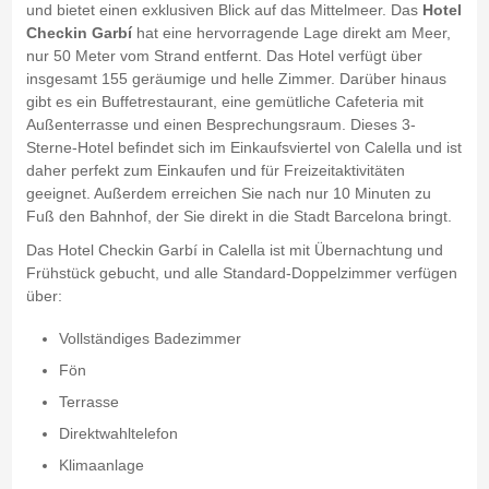
und bietet einen exklusiven Blick auf das Mittelmeer. Das
Hotel
Checkin Garbí
hat eine hervorragende Lage direkt am Meer,
nur 50 Meter vom Strand entfernt. Das Hotel verfügt über
insgesamt 155 geräumige und helle Zimmer. Darüber hinaus
gibt es ein Buffetrestaurant, eine gemütliche Cafeteria mit
Außenterrasse und einen Besprechungsraum. Dieses 3-
Sterne-Hotel befindet sich im Einkaufsviertel von Calella und ist
daher perfekt zum Einkaufen und für Freizeitaktivitäten
geeignet. Außerdem erreichen Sie nach nur 10 Minuten zu
Fuß den Bahnhof, der Sie direkt in die Stadt Barcelona bringt.
Das Hotel Checkin Garbí in Calella ist mit Übernachtung und
Frühstück gebucht, und alle Standard-Doppelzimmer verfügen
über:
Vollständiges Badezimmer
Fön
Terrasse
Direktwahltelefon
Klimaanlage