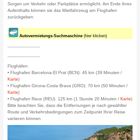
Sorgen um Verkehr oder Parkplätze ermöglicht. Am Ende ihres
Aufenthalts können sie das Mietfahrzeug am Flughafen
zurückgeben.
Autovermietungs-Suchmaschine
(hier klicken)
---------------------
---------------------
Flughäfen:
• Flughafen Barcelona-El Prat (BCN): 45 km (39 Minuten /
Karte
)
• Flughafen Girona-Costa Brava (GRO): 70 km (50 Minuten /
Karte
)
• Flughafen Reus (REU): 125 km (1 Stunde 20 Minuten /
Karte
)
Bitte beachten Sie, dass die Entfernungen je nach gewählter
Route und Verkehrsbedingungen zum Zeitpunkt Ihrer Reise
variieren können.