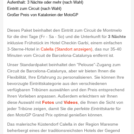
Aufenthalt: 3 Nächte oder mehr (nach Wahl)
Eintritt zum Circuit (nach Wahl)
Großer Preis von Katalonien der MotoGP
Dieses Paket beinhaltet den Eintritt zum Circuit de Montmelo
für die drei Tage (Fr - Sa - So) und die Unterkunft für
3 Nächte
inklusive Frühstück im Hotel Checkin Garbi, einem einfachen
3-Sterne-Hotel in
Calella (Standort anzeigen)
, das nur 35-40
Minuten vom Circuit de Barcelona-Catalunya entfernt ist.
Unser Standardpaket beinhaltet den "Pelouse"-Zugang zum
Circuit de Barcelona-Catalunya, aber wir bieten Ihnen die
Flexibilität, Ihre Erfahrung zu personalisieren. Sie können Ihre
bevorzugte Eintrittskategorie aus den verschiedenen
verfügbaren Tribünen auswählen und den Preis entsprechend
Ihren Vorlieben anpassen. Außerdem erleichtern wir Ihnen
diese Auswahl mit
Fotos
und
Videos
, die Ihnen die Sicht von
jeder Tribüne zeigen, damit Sie die
perfekte Eintrittskarte
für
den MotoGP Grand Prix optimal genießen können.
Das malerische Küstendorf Calella in der Region Maresme
beherbergt eines der traditionsreichsten Hotels der Gegend