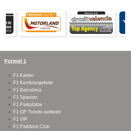
Formel 1
F1 Karten
F1 Kombiangebote
F1 Barcelona
F1 Spanien
F1 Parkplätze
F1 GP Tickets weltweit
F1 VIP
F1 Paddock Club