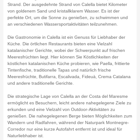
Strand. Der ausgedehnte Strand von Calella bietet Kilometer
von goldenem Sand und kristallklarem Wasser. Es ist der
perfekte Ort, um die Sonne zu genießen, zu schwimmen und
an verschiedenen Wassersportaktivitäten teilzunehmen.
Die Gastronomie in Calella ist ein Genuss für Liebhaber der
Küche. Die örtlichen Restaurants bieten eine Vielzahl
katalanischer Gerichte, wobei der Schwerpunkt auf frischen
Meeresfrüchten liegt. Hier können Sie Köstlichkeiten der
köstlichen katalanischen Küche probieren, wie Paella, frittierte
Tintenfische, traditionelle Tapas und natürlich frische
Meeresfrüchte, Butifarra, Escalivada, Fideuà, Crema Catalana
und andere traditionelle Gerichte.
Die strategische Lage von Calella an der Costa del Maresme
ermöglicht es Besuchern, leicht andere nahegelegene Ziele zu
erkunden und eine Vielzahl von Outdoor-Aktivitäten zu
genießen. Die nahegelegenen Berge bieten Möglichkeiten zum
Wandern und Radfahren, während der Naturpark Montnegre-
Corredor nur eine kurze Autofahrt entfernt ist und ideal für
Naturliebhaber ist.