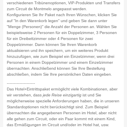
verschiedenen Tribünenoptionen, VIP-Produkten und Transfers
zum Circuit de Montmelo angepasst werden.
Konfigurieren Sie Ihr Paket nach Ihren Wünschen, klicken Sie
auf "In den Warenkorb legen" und geben Sie dann unter
"Menge (Personen)" die Anzahl der Personen an. Wählen Sie
beispielsweise 2 Personen für ein Doppelzimmer, 3 Personen
für ein Dreibettzimmer oder 4 Personen für zwei
Doppelzimmer. Dann können Sie Ihren Warenkorb
aktualisieren und ihn speichern, um ein weiteres Produkt
hinzuzufügen, wie zum Beispiel ein Einzelzimmer, wenn drei
Personen in einem Doppelzimmer und einem Einzelzimmer
übernachten. Anschließend können Sie Ihre Bestellung
abschließen, indem Sie Ihre persönlichen Daten eingeben.
--------------------
Das Hotel+Eintrittspaket ermöglicht viele Kombinationen, aber
wir verstehen, dass
jede Reise einzigartig
ist und Sie
möglicherweise spezielle Anforderungen haben, die in unseren
Standardoptionen nicht berücksichtigt sind. Zum Beispiel
übernachten die angegebenen Personen im Hotel, aber nicht
alle gehen zum Circuit, oder ein Paar kommt mit einem Kind,
das Ermäßigungen im Circuit und/oder im Hotel hat, usw.