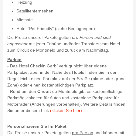
Heizung
Satellitenfernsehen
Mietsafe
Hotel "Pet Friendly" (siehe Bedingungen)
Die Preise unserer Pakete gelten
pro Person und sind
anpassbar
mit jeder Tribüne und/oder Transfers vom Hotel
zum Circuit de Montmelo und zurück am Nachmittag.
Parken
:
- Das Hotel Checkin Garbí verfügt nicht über eigene
Parkplätze, aber in der Nähe des Hotels finden Sie in der
Regel leicht einen Parkplatz auf der Straße (blaue oder grüne
Zone) oder einen kostenpflichtigen Parkplatz.
- Rund um den
Circuit
de Montmelo gibt es kostenpflichtige
Parkmöglichkeiten für Autos und kostenlose Parkplätze für
Motorräder (Änderungen vorbehalten). Weitere Details finden
Sie unter diesem Link
(klicken Sie hier)
.
Personalisieren Sie Ihr Paket
Die Preise unserer Pakete gelten
pro Person
und können mit