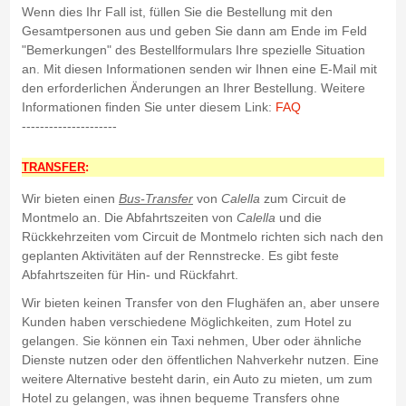
Wenn dies Ihr Fall ist, füllen Sie die Bestellung mit den
Gesamtpersonen aus und geben Sie dann am Ende im Feld
"Bemerkungen" des Bestellformulars Ihre spezielle Situation
an. Mit diesen Informationen senden wir Ihnen eine E-Mail mit
den erforderlichen Änderungen an Ihrer Bestellung. Weitere
Informationen finden Sie unter diesem Link:
FAQ
---------------------
TRANSFER
:
Wir bieten einen
Bus-Transfer
von
Calella
zum Circuit de
Montmelo an. Die Abfahrtszeiten von
Calella
und die
Rückkehrzeiten vom Circuit de Montmelo richten sich nach den
geplanten Aktivitäten auf der Rennstrecke. Es gibt feste
Abfahrtszeiten für Hin- und Rückfahrt.
Wir bieten keinen Transfer von den Flughäfen an, aber unsere
Kunden haben verschiedene Möglichkeiten, zum Hotel zu
gelangen. Sie können ein Taxi nehmen, Uber oder ähnliche
Dienste nutzen oder den öffentlichen Nahverkehr nutzen. Eine
weitere Alternative besteht darin, ein Auto zu mieten, um zum
Hotel zu gelangen, was ihnen bequeme Transfers ohne