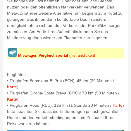
Sie können ein Taxi nehmen, Uber oder ähnliche Dienste
nutzen oder den öffentlichen Nahverkehr verwenden. Das
Mietauto ist eine weitere Alternative, um bequem zum Hotel zu
gelangen, was ihnen dann komfortable Bus-Transfers
ermöglicht, ohne sich um den Verkehr oder Parkplätze sorgen
zu müssen. Am Ende ihres Aufenthalts können Sie das
Mietfahrzeug dann wieder am Flughafen zurückgeben.
Mietwagen Vergleichsportal
(hier anklicken)
---------------------
Flughäfen:
• Flughafen Barcelona-El Prat (BCN): 45 km (39 Minuten /
Karte
)
• Flughafen Girona-Costa Brava (GRO): 70 km (50 Minuten /
Karte
)
• Flughafen Reus (REU): 125 km (1 Stunde 20 Minuten /
Karte
)
Bitte beachten Sie, dass die Entfernungen je nach gewählter
Route und den Verkehrsbedingungen zum Zeitpunkt Ihrer
Reise variieren können.