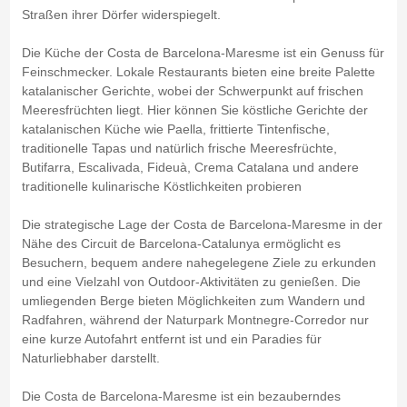
Straßen ihrer Dörfer widerspiegelt.
Die Küche der Costa de Barcelona-Maresme ist ein Genuss für
Feinschmecker. Lokale Restaurants bieten eine breite Palette
katalanischer Gerichte, wobei der Schwerpunkt auf frischen
Meeresfrüchten liegt. Hier können Sie köstliche Gerichte der
katalanischen Küche wie Paella, frittierte Tintenfische,
traditionelle Tapas und natürlich frische Meeresfrüchte,
Butifarra, Escalivada, Fideuà, Crema Catalana und andere
traditionelle kulinarische Köstlichkeiten probieren
Die strategische Lage der Costa de Barcelona-Maresme in der
Nähe des Circuit de Barcelona-Catalunya ermöglicht es
Besuchern, bequem andere nahegelegene Ziele zu erkunden
und eine Vielzahl von Outdoor-Aktivitäten zu genießen. Die
umliegenden Berge bieten Möglichkeiten zum Wandern und
Radfahren, während der Naturpark Montnegre-Corredor nur
eine kurze Autofahrt entfernt ist und ein Paradies für
Naturliebhaber darstellt.
Die Costa de Barcelona-Maresme ist ein bezauberndes