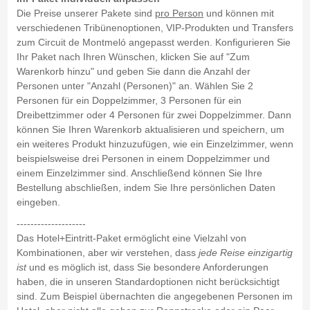
Die Preise unserer Pakete sind
pro Person
und können mit
verschiedenen Tribünenoptionen, VIP-Produkten und Transfers
zum Circuit de Montmeló angepasst werden. Konfigurieren Sie
Ihr Paket nach Ihren Wünschen, klicken Sie auf "Zum
Warenkorb hinzu" und geben Sie dann die Anzahl der
Personen unter "Anzahl (Personen)" an. Wählen Sie 2
Personen für ein Doppelzimmer, 3 Personen für ein
Dreibettzimmer oder 4 Personen für zwei Doppelzimmer. Dann
können Sie Ihren Warenkorb aktualisieren und speichern, um
ein weiteres Produkt hinzuzufügen, wie ein Einzelzimmer, wenn
beispielsweise drei Personen in einem Doppelzimmer und
einem Einzelzimmer sind. Anschließend können Sie Ihre
Bestellung abschließen, indem Sie Ihre persönlichen Daten
eingeben.
--------------------
Das Hotel+Eintritt-Paket ermöglicht eine Vielzahl von
Kombinationen, aber wir verstehen, dass
jede Reise einzigartig
ist
und es möglich ist, dass Sie besondere Anforderungen
haben, die in unseren Standardoptionen nicht berücksichtigt
sind. Zum Beispiel übernachten die angegebenen Personen im