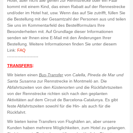
Hotel, aber nicht alle gehen zur Rennstrecke oder ein Paar
kommt mit einem Kind, das einen Rabatt auf der Rennestrecke
und/oder im Hotel hat, usw. Wenn das auf Sie zutrifft, füllen Sie
die Bestellung mit der Gesamtzahl der Personen aus und teilen
Sie uns im Kommentarfeld des Bestellformulars Ihre
Besonderheiten mit. Auf Grundlage dieser Informationen
senden wir Ihnen eine E-Mail mit den Änderungen Ihrer
Bestellung. Weitere Informationen finden Sie unter diesem
Link:
FAQ
---------------------
TRANSFERS
:
Wir bieten einen
Bus-Transfer
von
Calella, Pineda de Mar und
Santa Susanna
zur Rennstrecke in Montmeló an. Die
Abfahrtszeiten von den
Küstenorten
und die Rückfahrtszeiten
von der Rennstrecke richten sich nach den geplanten
Aktivitäten auf dem Circuit de Barcelona-Catalunya. Es gibt
feste Abfahrtszeiten sowohl für die Hin- als auch für die
Rückfahrt.
Wir bieten keine Transfers von Flughäfen an, aber unsere
Kunden haben mehrere Möglichkeiten, zum Hotel zu gelangen.