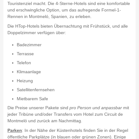
Touristenziel macht. Die 4-Sterne-Hotels sind eine komfortable
und erschwingliche Option, um das aufregende Formel-1-
Rennen in Montmeló, Spanien, zu erleben.
Die HTop-Hotels bieten Übernachtung mit Frühstück, und alle
Doppelzimmer verfügen über:
Badezimmer
Terrasse
Telefon
Klimaanlage
Heizung
Satellitenfernsehen
Mietbarem Safe
Die Preise unserer Pakete sind
pro Person und anpassbar
mit
jeder Tribüne und/oder Transfers vom Hotel zum Circuit de
Montmeló und zurück am Nachmittag.
Parken
: In der Nähe der Küstenhotels finden Sie in der Regel
öffentliche Parkplätze (in blauen oder grünen Zonen). Einige