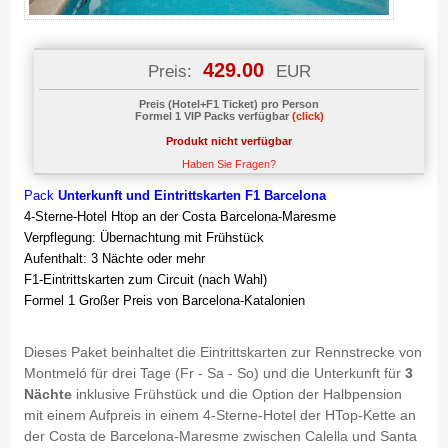
429.00
Preis:
EUR
Preis (Hotel+F1 Ticket) pro Person
Formel 1 VIP Packs verfügbar
(click)
Produkt nicht verfügbar
Haben Sie Fragen?
Pack
Unterkunft und Eintrittskarten F1 Barcelona
4-Sterne-Hotel Htop an der Costa Barcelona-Maresme
Verpflegung: Übernachtung mit Frühstück
Aufenthalt: 3 Nächte oder mehr
F1-Eintrittskarten zum Circuit (nach Wahl)
Formel 1 Großer Preis von Barcelona-Katalonien
Dieses Paket beinhaltet die Eintrittskarten zur Rennstrecke von
Montmeló für drei Tage (Fr - Sa - So) und die Unterkunft für
3
Nächte
inklusive Frühstück und die Option der Halbpension
mit einem Aufpreis in einem 4-Sterne-Hotel der HTop-Kette an
der Costa de Barcelona-Maresme zwischen Calella und Santa