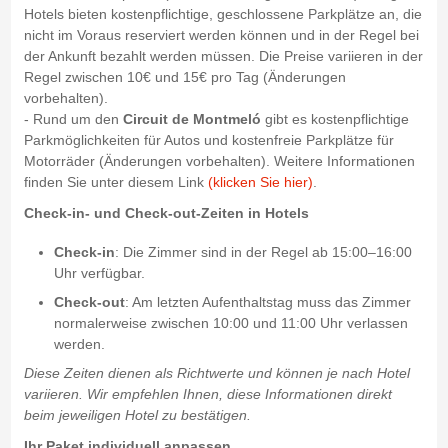
Hotels bieten kostenpflichtige, geschlossene Parkplätze an, die
nicht im Voraus reserviert werden können und in der Regel bei
der Ankunft bezahlt werden müssen. Die Preise variieren in der
Regel zwischen 10€ und 15€ pro Tag (Änderungen
vorbehalten).
- Rund um den
Circuit de Montmeló
gibt es kostenpflichtige
Parkmöglichkeiten für Autos und kostenfreie Parkplätze für
Motorräder (Änderungen vorbehalten). Weitere Informationen
finden Sie unter diesem Link
(klicken Sie hier)
.
Check-in- und Check-out-Zeiten in Hotels
Check-in
: Die Zimmer sind in der Regel ab 15:00–16:00
Uhr verfügbar.
Check-out
: Am letzten Aufenthaltstag muss das Zimmer
normalerweise zwischen 10:00 und 11:00 Uhr verlassen
werden.
Diese Zeiten dienen als Richtwerte und können je nach Hotel
variieren. Wir empfehlen Ihnen, diese Informationen direkt
beim jeweiligen Hotel zu bestätigen.
Ihr Paket individuell anpassen