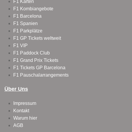
F1 Karten
F1 Kombiangebote
F1 Barcelona
F1 Spanien
F1 Parkplätze
F1 GP Tickets weltweit
F1 VIP
F1 Paddock Club
F1 Grand Prix Tickets
F1 Tickets GP Barcelona
F1 Pauschalarrangements
Über Uns
Impressum
Kontakt
Warum hier
AGB