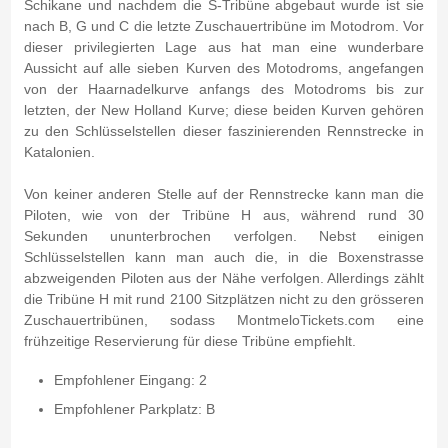
Schikane und nachdem die S-Tribüne abgebaut wurde ist sie
nach B, G und C die letzte Zuschauertribüne im Motodrom. Vor
dieser privilegierten Lage aus hat man eine wunderbare
Aussicht auf alle sieben Kurven des Motodroms, angefangen
von der Haarnadelkurve anfangs des Motodroms bis zur
letzten, der New Holland Kurve; diese beiden Kurven gehören
zu den Schlüsselstellen dieser faszinierenden Rennstrecke in
Katalonien.
Von keiner anderen Stelle auf der Rennstrecke kann man die
Piloten, wie von der Tribüne H aus, während rund 30
Sekunden ununterbrochen verfolgen. Nebst einigen
Schlüsselstellen kann man auch die, in die Boxenstrasse
abzweigenden Piloten aus der Nähe verfolgen. Allerdings zählt
die Tribüne H mit rund 2100 Sitzplätzen nicht zu den grösseren
Zuschauertribünen, sodass MontmeloTickets.com eine
frühzeitige Reservierung für diese Tribüne empfiehlt.
Empfohlener Eingang: 2
Empfohlener Parkplatz: B