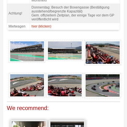
Montmelo
Donnerstag: Besuch der Boxengasse (Bestätigung
ausstehend/begrenzte Kapazität)
Achtung!
Gem. offiziellem Zeitplan, der einige Tage vor dem GP
veröffentlicht wird
Mietwagen
hier (klicken)
Formel 1 Karte Tribüne H, GP Barcelona 2026 - Gallerie 4
We recommend: