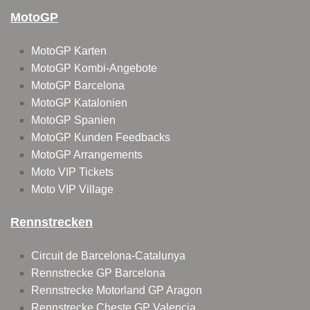
MotoGP
MotoGP Karten
MotoGP Kombi-Angebote
MotoGP Barcelona
MotoGP Katalonien
MotoGP Spanien
MotoGP Kunden Feedbacks
MotoGP Arrangements
Moto VIP Tickets
Moto VIP Village
Rennstrecken
Circuit de Barcelona-Catalunya
Rennstrecke GP Barcelona
Rennstrecke Motorland GP Aragon
Rennstrecke Cheste GP Valencia