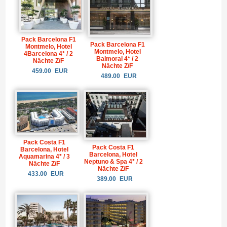
Pack Barcelona F1
Pack Barcelona F1
Montmelo, Hotel
Montmelo, Hotel
4Barcelona 4* / 2
Balmoral 4* / 2
Nächte Z/F
Nächte Z/F
459.00
EUR
489.00
EUR
Pack Costa F1
Pack Costa F1
Barcelona, Hotel
Barcelona, Hotel
Aquamarina 4* / 3
Neptuno & Spa 4* / 2
Nächte Z/F
Nächte Z/F
433.00
EUR
389.00
EUR