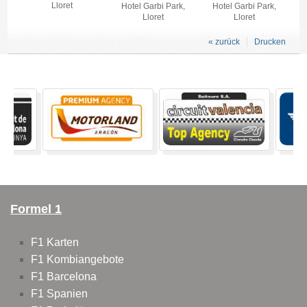
Lloret
Hotel Garbi Park,
Hotel Garbi Park,
Lloret
Lloret
« zurück
Drucken
Formel 1
F1 Karten
F1 Kombiangebote
F1 Barcelona
F1 Spanien