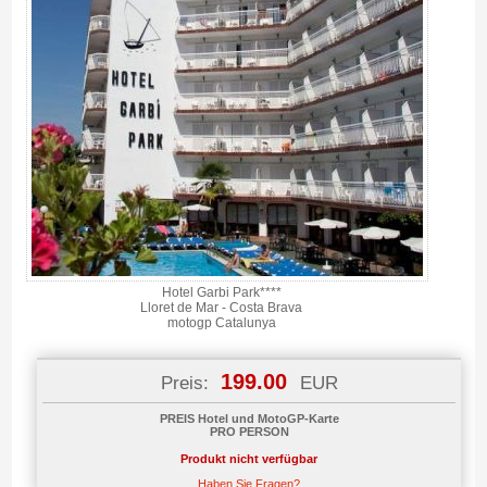
Hotel Garbi Park****
Lloret de Mar - Costa Brava
motogp Catalunya
199.00
Preis:
EUR
PREIS Hotel und MotoGP-Karte
PRO PERSON
Produkt nicht verfügbar
Haben Sie Fragen?