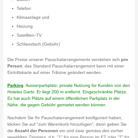
Telefon
Klimaanlage und
Heizung
Satelliten-TV
Schliessfach (Gebühr)
Die Preise unserer Pauschalarrangements verstehen sich
pro
Person
; das Standard Pauschalarrangement kann mit einer
Eintrittskarte auf einer Tribüne geändert werden.
Parking
: Ausserparkplatz, private Nutzung für Kunden von den
Hoteles Garbi. Er liegt 200 m entfernt. Eingeschränkte Plätze.
Es hat auch Plätze auf einem öffentlichen Parkplatz in der
Nähe, die gegen Gebühr gemietet werden können.
Nachdem Sie Ihr Pauschalarrangement konfiguriert haben,
klicken Sie auf "zum Warenkorb hinzufügen"; dann geben Sie
die
Anzahl der Personen
ein und zwar gemäss des vorher
gewählten Zimmers, d.h. "1" für eine Person im EZ oder "2" für