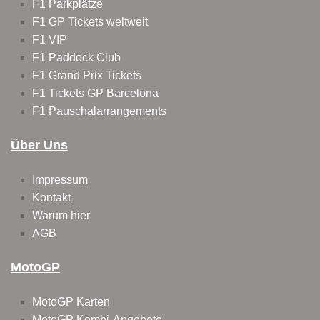
F1 Parkplätze
F1 GP Tickets weltweit
F1 VIP
F1 Paddock Club
F1 Grand Prix Tickets
F1 Tickets GP Barcelona
F1 Pauschalarrangements
Über Uns
Impressum
Kontakt
Warum hier
AGB
MotoGP
MotoGP Karten
MotoGP Kombi-Angebote